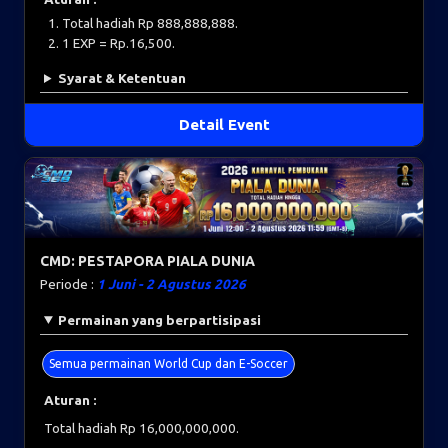
Total hadiah Rp 888,888,888.
1 EXP = Rp.16,500.
Syarat & Ketentuan
Detail Event
CMD: PESTAPORA PIALA DUNIA
Periode :
1 Juni - 2 Agustus 2026
Permainan yang berpartisipasi
Semua permainan World Cup dan E-Soccer
Aturan :
Total hadiah Rp 16,000,000,000.