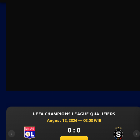
MPIONS LEAGUE QUALIFIERS
UEFA CHAMP
st 12, 2026 — 02:00 WIB
August
0 : 0
Previous
Ne