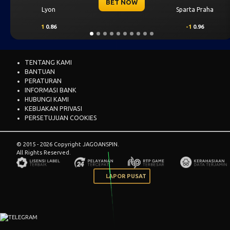
BET NOW
Sparta Praha
SK Sturm Graz
-1
0.96
-0.5
0.95
TENTANG KAMI
BANTUAN
PERATURAN
INFORMASI BANK
HUBUNGI KAMI
KEBIJAKAN PRIVASI
PERSETUJUAN COOKIES
© 2015 - 2026 Copyright JAGOANSPIN.
All Rights Reserved.
LAPOR PUSAT