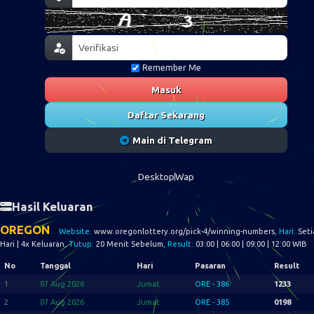
Remember Me
Masuk
Daftar Sekarang
Main di Telegram
Desktop
Wap
Hasil Keluaran
OREGON
Website:
www.oregonlottery.org/pick-4/winning-numbers
, Hari:
Seti
Hari | 4x Keluaran
, Tutup:
20 Menit Sebelum
, Result:
03:00 | 06:00 | 09:00 | 12:00 WIB
No
Tanggal
Hari
Pasaran
Result
1
07 Aug 2026
Jumat
ORE - 386
1233
2
07 Aug 2026
Jumat
ORE - 385
0198