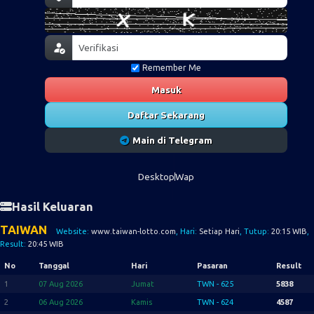
Remember Me
Masuk
Daftar Sekarang
Main di Telegram
Desktop
Wap
Hasil Keluaran
TAIWAN
Website:
www.taiwan-lotto.com
, Hari:
Setiap Hari
, Tutup:
20:15 WIB
,
Result:
20:45 WIB
No
Tanggal
Hari
Pasaran
Result
1
07 Aug 2026
Jumat
TWN - 625
5838
2
06 Aug 2026
Kamis
TWN - 624
4587