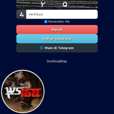
Remember Me
Masuk
Daftar Sekarang
Main di Telegram
Desktop
Wap