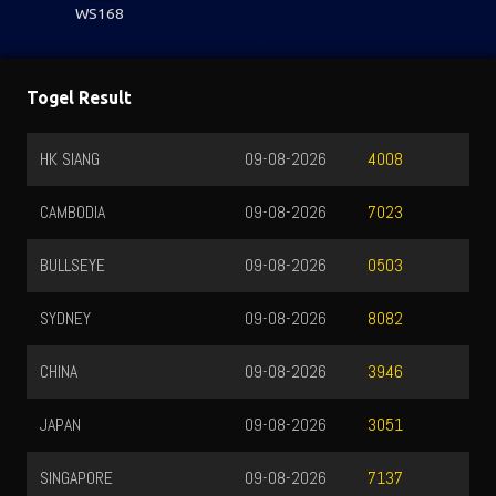
WS168
Togel Result
HK SIANG
09-08-2026
4008
CAMBODIA
09-08-2026
7023
BULLSEYE
09-08-2026
0503
SYDNEY
09-08-2026
8082
CHINA
09-08-2026
3946
JAPAN
09-08-2026
3051
SINGAPORE
09-08-2026
7137